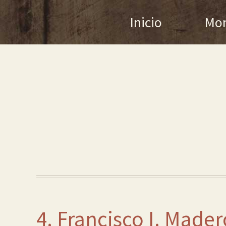
Inicio
Mon
4. Francisco I. Mader