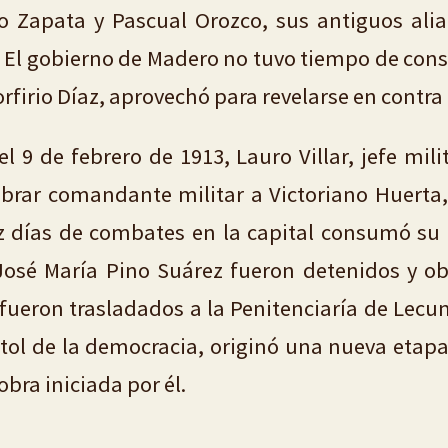
no Zapata y Pascual Orozco, sus antiguos ali
El gobierno de Madero no tuvo tiempo de consoli
rfirio Díaz, aprovechó para revelarse en contra
l 9 de febrero de 1913, Lauro Villar, jefe mil
rar comandante militar a Victoriano Huerta, 
ez días de combates en la capital consumó su tr
José María Pino Suárez fueron detenidos y ob
 fueron trasladados a la Penitenciaría de Lecu
tol de la democracia, originó una nueva etap
bra iniciada por él.