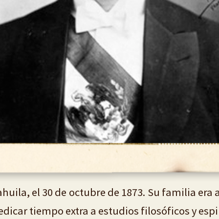
ahuila, el 30 de octubre de 1873. Su familia er
icar tiempo extra a estudios filosóficos y espir