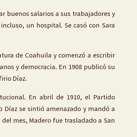
r buenos salarios a sus trabajadores y
incluso, un hospital. Se casó con Sara
tura de Coahuila y comenzó a escribir
manos y democracia. En 1908 publicó su
irio Díaz.
tucional. En abril de 1910, el Partido
rio Díaz se sintió amenazado y mandó a
s del mes, Madero fue trasladado a San