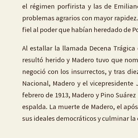
el régimen porfirista y las de Emilia
problemas agrarios con mayor rapidez. 
fiel al poder que habían heredado de Po
Al estallar la llamada Decena Trágica e
resultó herido y Madero tuvo que nomb
negoció con los insurrectos, y tras di
Nacional, Madero y el vicepresidente 
febrero de 1913, Madero y Pino Suárez
espalda. La muerte de Madero, el após
sus ideales democráticos y culminar la o