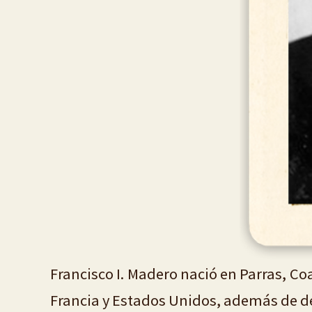
Francisco I. Madero nació en Parras, Co
Francia y Estados Unidos, además de ded