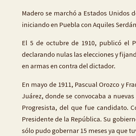
Madero se marchó a Estados Unidos de
iniciando en Puebla con Aquiles Serdán, 
El 5 de octubre de 1910, publicó el 
declarando nulas las elecciones y fijan
en armas en contra del dictador.
En mayo de 1911, Pascual Orozco y Fran
Juárez, donde se convocaba a nuevas e
Progresista, del que fue candidato. 
Presidente de la República. Su gobierno
sólo pudo gobernar 15 meses ya que tuv