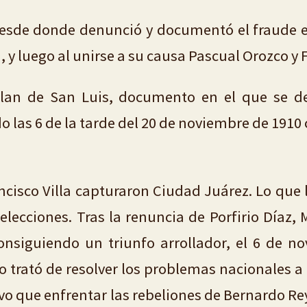
sde donde denunció y documentó el fraude ele
y luego al unirse a su causa Pascual Orozco y F
Plan de San Luis, documento en el que se de
do las 6 de la tarde del 20 de noviembre de 191
cisco Villa capturaron Ciudad Juárez. Lo que 
lecciones. Tras la renuncia de Porfirio Díaz, 
Consiguiendo un triunfo arrollador, el 6 de
 trató de resolver los problemas nacionales a tr
o que enfrentar las rebeliones de Bernardo Rey