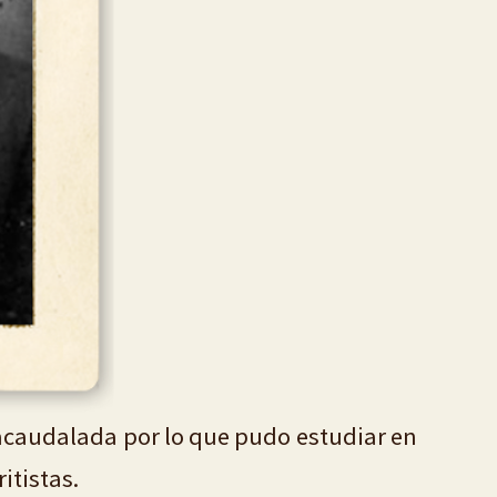
a acaudalada por lo que pudo estudiar en
itistas.