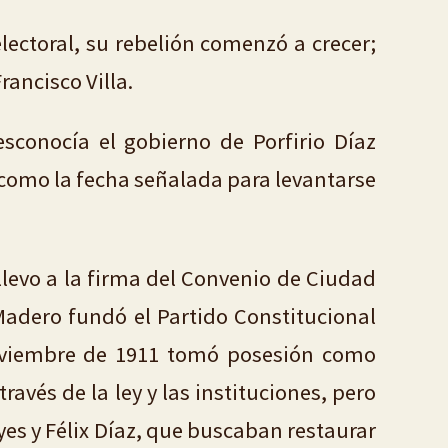
ctoral, su rebelión comenzó a crecer;
rancisco Villa.
sconocía el gobierno de Porfirio Díaz
0 como la fecha señalada para levantarse
llevo a la firma del Convenio de Ciudad
Madero fundó el Partido Constitucional
 noviembre de 1911 tomó posesión como
avés de la ley y las instituciones, pero
es y Félix Díaz, que buscaban restaurar