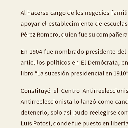
Al hacerse cargo de los negocios fami
apoyar el establecimiento de escuelas
Pérez Romero, quien fue su compañera
En 1904 fue nombrado presidente del 
artículos políticos en El Demócrata, 
libro “La sucesión presidencial en 1910”
Constituyó el Centro Antirreeleccioni
Antirreeleccionista lo lanzó como can
detenerlo, solo así pudo reelegirse c
Luis Potosí, donde fue puesto en libert