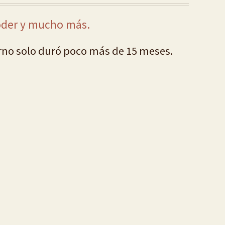
poder y mucho más.
erno solo duró poco más de 15 meses.