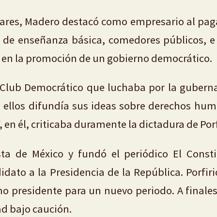
liares, Madero destacó como empresario al paga
 de enseñanza básica, comedores públicos, e 
 en la promoción de un gobierno democrático.
Club Democrático que luchaba por la guberna
en ellos difundía sus ideas sobre derechos hu
, en él, criticaba duramente la dictadura de Porf
sta de México y fundó el periódico El Consti
didato a la Presidencia de la República. Porfi
omo presidente para un nuevo periodo. A finale
ad bajo caución.