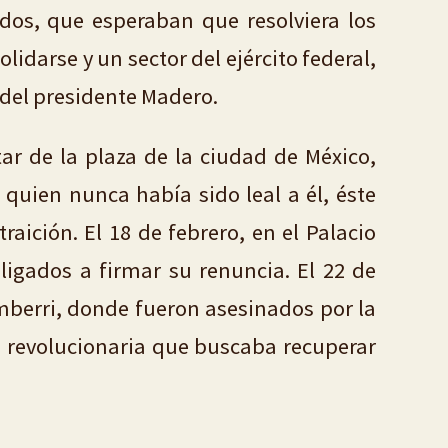
ados, que esperaban que resolviera los
darse y un sector del ejército federal,
 del presidente Madero.
itar de la plaza de la ciudad de México,
quien nunca había sido leal a él, éste
aición. El 18 de febrero, en el Palacio
ligados a firmar su renuncia. El 22 de
mberri, donde fueron asesinados por la
a revolucionaria que buscaba recuperar